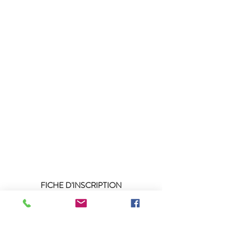
FICHE D'INSCRIPTION
2026/2027
Document à télécharger :